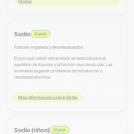
(orina)
Sodio
2/year
Función orgánica y desintoxicación
El principal catión extracelular es esencial para el
equilibrio de líquidos y la función neuromuscular. Las
anomalías sugieren problemas de hidratación o
renales/endocrinos.
Más información sobre Sodio
Sodio (riñon)
2/year