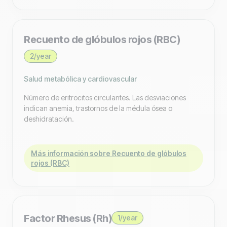
Recuento de glóbulos rojos (RBC)
2/year
Salud metabólica y cardiovascular
Número de eritrocitos circulantes. Las desviaciones
indican anemia, trastornos de la médula ósea o
deshidratación.
Más información sobre Recuento de glóbulos
rojos (RBC)
Factor Rhesus (Rh)
1/year