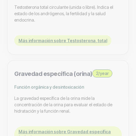
Testosterona total circulante (unida o libre). Indica el
estado de los andrógenos, la fertilidad y la salud
endocrina.
Más información sobre Testosterona, total
Gravedad específica (orina)
2/year
Función orgánica y desintoxicación
La gravedad específica de la orina mide la
concentración de la orina para evaluar el estado de
hidratación y la función renal.
Más información sobre Gravedad específica