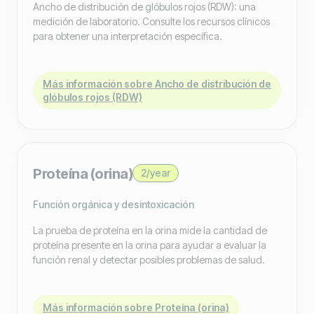
Ancho de distribución de glóbulos rojos (RDW): una
medición de laboratorio. Consulte los recursos clínicos
para obtener una interpretación específica.
Más información sobre Ancho de distribución de
glóbulos rojos (RDW)
Proteína (orina)
2/year
Función orgánica y desintoxicación
La prueba de proteína en la orina mide la cantidad de
proteína presente en la orina para ayudar a evaluar la
función renal y detectar posibles problemas de salud.
Más información sobre Proteína (orina)