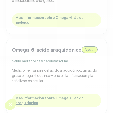
el metabolismo energético.
Más información sobre Omega-6: ácido
linoleico
Omega-6: ácido araquidónico
1/year
Salud metabólica y cardiovascular
Medición en sangre del ácido araquidónico, un ácido
graso omega-6 que interviene en la inflamación y la
señalización celular.
Más información sobre Omega-6: ácido
araquidónico