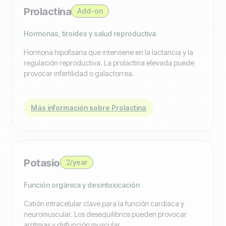
Prolactina
Add-on
Hormonas, tiroides y salud reproductiva
Hormona hipofisaria que interviene en la lactancia y la
regulación reproductiva. La prolactina elevada puede
provocar infertilidad o galactorrea.
Más información sobre Prolactina
Potasio
2/year
Función orgánica y desintoxicación
Catión intracelular clave para la función cardiaca y
neuromuscular. Los desequilibrios pueden provocar
arritmias y disfunción muscular.