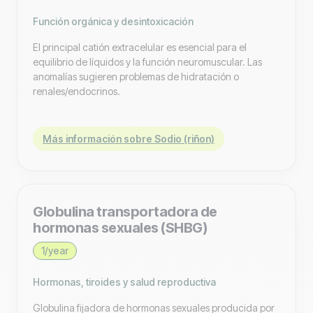
Función orgánica y desintoxicación
El principal catión extracelular es esencial para el
equilibrio de líquidos y la función neuromuscular. Las
anomalías sugieren problemas de hidratación o
renales/endocrinos.
Más información sobre Sodio (riñon)
Globulina transportadora de
hormonas sexuales (SHBG)
1/year
Hormonas, tiroides y salud reproductiva
Globulina fijadora de hormonas sexuales producida por