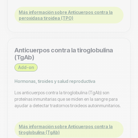
Más información sobre Anticuerpos contra la
peroxidasa tiroidea (TPO)
Anticuerpos contra la tiroglobulina
(TgAb)
Add-on
Hormonas, tiroides y salud reproductiva
Los anticuerpos contra la tiroglobulina (TgAb) son
proteínas inmunitarias que se miden en la sangre para
ayudar a detectar trastornos tiroideos autoinmunitarios.
Más información sobre Anticuerpos contra la
tiroglobulina (TgAb)