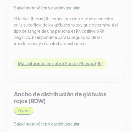
Salud metabólica y cardiovascular
El factor Rhesus (Rh) es una proteína que se encuentra
en la superficie de los glóbulos rojos y que determina si el
tipo de sangre de una persona es Rh positivo o Rh
negativo. Es importante para la seguridad de las
transfusiones y el control del embarazo.
Más información sobre Factor Rhesus (Rh)
Ancho de distribución de glóbulos
rojos (RDW)
2/year
Salud metabólica y cardiovascular