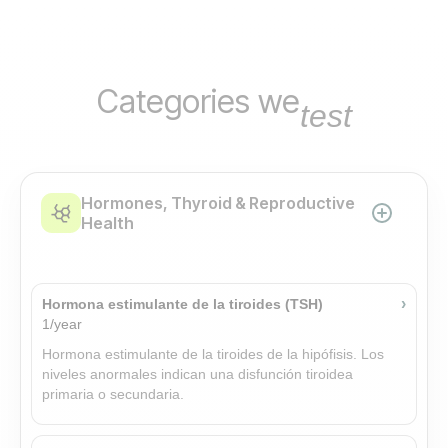
Categories we
test
Hormones, Thyroid & Reproductive
Health
›
Hormona estimulante de la tiroides (TSH)
1/year
Hormona estimulante de la tiroides de la hipófisis. Los
niveles anormales indican una disfunción tiroidea
primaria o secundaria.