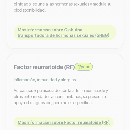
el hígado, se une a las hormonas sexuales y modula su
biodisponibilidad.
Más información sobre Globulina
transportadora de hormonas sexuales (SHBG)
Factor reumatoide (RF)
1/year
Inflamación, inmunidad y alergias
Autoanticuerpo asociado con la artritis reumatoide y
otras enfermedades autoinmunitarias; su presencia
apoya el diagnóstico, pero no es específica.
Más información sobre Factor reumatoide (RF)