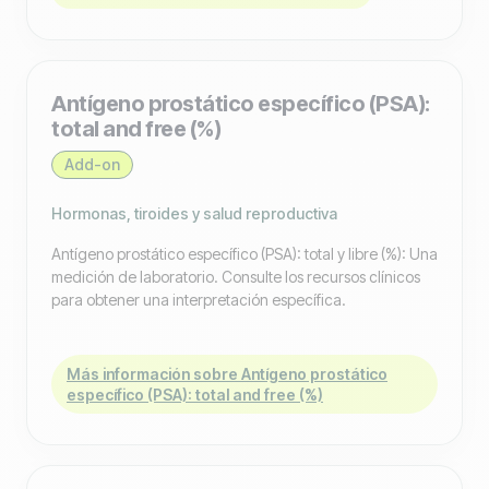
Antígeno prostático específico (PSA):
total and free (%)
Add-on
Hormonas, tiroides y salud reproductiva
Antígeno prostático específico (PSA): total y libre (%): Una
medición de laboratorio. Consulte los recursos clínicos
para obtener una interpretación específica.
Más información sobre Antígeno prostático
específico (PSA): total and free (%)