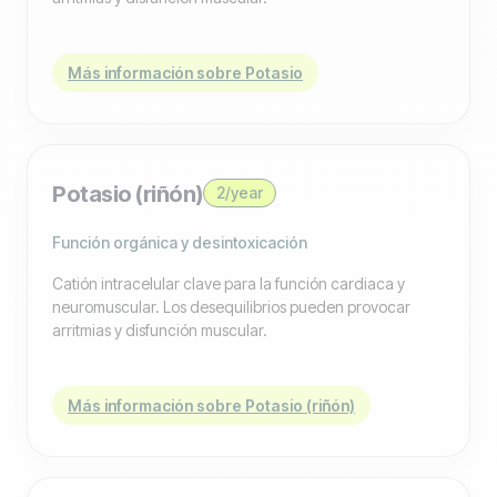
Más información sobre Potasio
Potasio (riñón)
2/year
Función orgánica y desintoxicación
Catión intracelular clave para la función cardiaca y
neuromuscular. Los desequilibrios pueden provocar
arritmias y disfunción muscular.
Más información sobre Potasio (riñón)