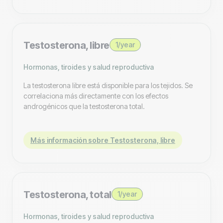
Testosterona, libre
1/year
Hormonas, tiroides y salud reproductiva
La testosterona libre está disponible para los tejidos. Se
correlaciona más directamente con los efectos
androgénicos que la testosterona total.
Más información sobre Testosterona, libre
Testosterona, total
1/year
Hormonas, tiroides y salud reproductiva