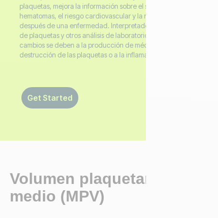
plaquetas, mejora la información sobre el sangrado, los
hematomas, el riesgo cardiovascular y la recuperación
después de una enfermedad. Interpretado con el recuento
de plaquetas y otros análisis de laboratorio, destaca si los
cambios se deben a la producción de médula ósea, a la
destrucción de las plaquetas o a la inflamación. ‍
Get Started
Volumen plaquetario
medio (MPV)