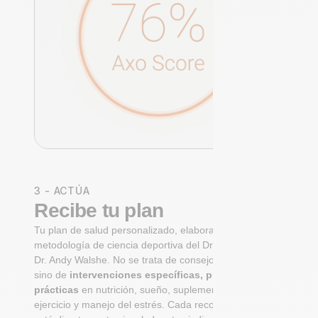
3 - ACTÚA
Recibe tu plan
Tu plan de salud personalizado, elaborado con la
metodología de ciencia deportiva del Dr. Niko Mihic y el
Dr. Andy Walshe. No se trata de consejos genéricos,
sino de
intervenciones específicas, priorizadas y
prácticas
en nutrición, sueño, suplementación,
ejercicio y manejo del estrés. Cada recomendación