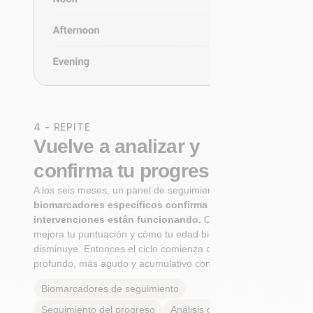
4 - REPITE
Vuelve a analizar y
confirma tu progreso
A los seis meses, un panel de seguimiento de
biomarcadores específicos confirma si tus
intervenciones están funcionando.
Observa cómo
mejora tu puntuación y cómo tu edad biológica
disminuye. Entonces el ciclo comienza de nuevo: Más
profundo, más agudo y acumulativo con cada paso.
Biomarcadores de seguimiento
Seguimiento del progreso
Análisis de tendencias