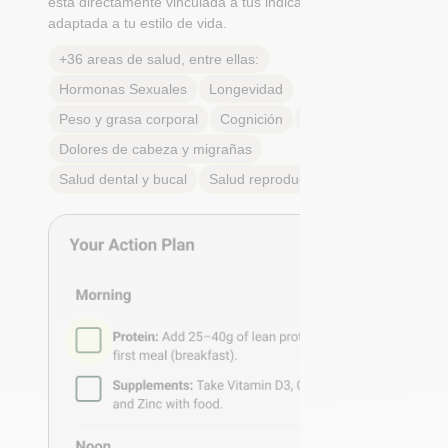
está directamente vinculada a tus indicadores y
adaptada a tu estilo de vida.
+36 areas de salud, entre ellas:
Hormonas Sexuales
Longevidad
Peso y grasa corporal
Cognición
Alergias
Dolores de cabeza y migrañas
Salud dental y bucal
Salud reproductiva