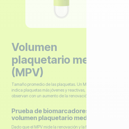
Volumen
plaquetario medio
(MPV)
Tamaño promedio de las plaquetas. Un MPV más alto
indica plaquetas más jóvenes y reactivas, que a menudo se
observan con un aumento de la renovación.
Prueba de biomarcadores del
volumen plaquetario medio (MPV)
Dado que el MPV mide la renovación y la función de las