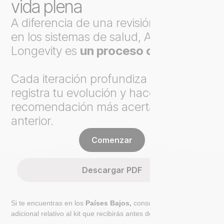
vida plena
A diferencia de una revisión puntual
en los sistemas de salud, Axo
Longevity es
un proceso continuo
.
Cada iteración profundiza el análisis,
registra tu evolución y hace cada
recomendación más acertada que la
anterior.
Comenzar
Descargar PDF
Si te encuentras en los
Países Bajos,
consulta el paso
adicional relativo al kit que recibirás antes de ir al laboratorio.