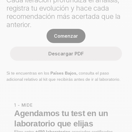
registra tu evolución y hace cada
recomendación más acertada que la
anterior.
Comenzar
Descargar PDF
Si te encuentras en los
Países Bajos,
consulta el paso
adicional relativo al kit que recibirás antes de ir al laboratorio.
1 - MIDE
Agendamos tu test en un
laboratorio que elijas
Elige entre
+450 laboratorios
asociados certificados