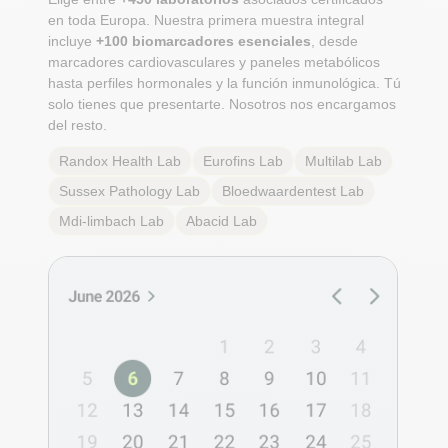
en toda Europa. Nuestra primera muestra integral
incluye
+100 biomarcadores esenciales
, desde
marcadores cardiovasculares y paneles metabólicos
hasta perfiles hormonales y la función inmunológica. Tú
solo tienes que presentarte. Nosotros nos encargamos
del resto.
Randox Health
Lab
Eurofins
Lab
Multilab
Lab
Sussex Pathology
Lab
Bloedwaardentest
Lab
Mdi-limbach
Lab
Abacid
Lab