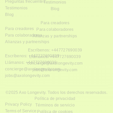
Preguntas frecuentes
Testimonios
Testimonios
Blog
Blog
Para creadores
Para creadores
Para colaboradores
Para colaboradores
Alianzas y partnerships
Alianzas y partnerships
Escríbenos: +447727690039
Escríbenos: +447727690039
Llámanos: +447727690039
Llámanos: +447727690039
concierge@axolongevity.com
concierge@axolongevity.com
jobs@axolongevity.com
jobs@axolongevity.com
©2025 Axo Longevity. Todos los derechos reservados.
Política de privacidad
Privacy Policy
Términos de servicio
Terms of Service
Política de cookies