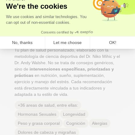
3 - ACTÚA
Recibe tu plan
Tu plan de salud personalizado, elaborado con la
metodología de ciencia deportiva del Dr. Niko Mihic y el
Dr. Andy Walshe. No se trata de consejos genéricos,
sino de
intervenciones específicas, priorizadas y
prácticas
en nutrición, sueño, suplementación,
ejercicio y manejo del estrés. Cada recomendación
está directamente vinculada a tus indicadores y
adaptada a tu estilo de vida.
+36 areas de salud, entre ellas:
Hormonas Sexuales
Longevidad
Peso y grasa corporal
Cognición
Alergias
Dolores de cabeza y migrañas