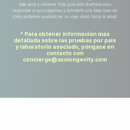
vida sana y vibrante. Esta guía está diseñada para
responder a sus preguntas y brindarle una idea clara de
cómo podemos ayudarlo en su viaje único hacia la salud.
* Para obtener información más
detallada sobre las pruebas por país
y laboratorio asociado, póngase en
contacto con
concierge@axolongevity.com