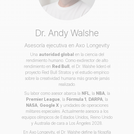
Dr. Andy Walshe
Asesoría ejecutiva en Axo Longevity
Una
autoridad global
en la ciencia del
rendimiento humano. Como exdirector de alto
rendimiento en
Red Bull
, el Dr. Walshe lideró el
proyecto Red Bull Stratos y el estudio empírico
sobre la creatividad humana más grande jamás
realizado.
Su labor como asesor abarca la
NFL
, la
NBA
, la
Premier League
, la
Fórmula 1
,
DARPA
, la
NASA
,
Google X
y unidades de operaciones
militares especiales. Actualmente asesora a los
equipos olímpicos de Estados Unidos, Reino Unido
y Australia de cara a Los Ángeles 2028.
En Axo Longevity, el Dr. Walshe define la filosofía