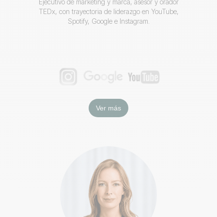
Ejecutivo de marketing y marca, asesor y orador
TEDx, con trayectoria de liderazgo en YouTube,
Spotify, Google e Instagram.
Ver más