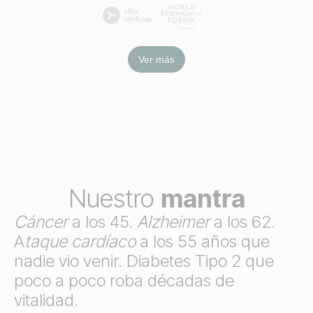
Ver más
Nuestro
mantra
Cáncer
a los 45.
Alzheimer
a los 62.
A
taque cardíaco
a los 55 años que
nadie vio venir. Diabetes Tipo 2 que
poco a poco roba décadas de
vitalidad.