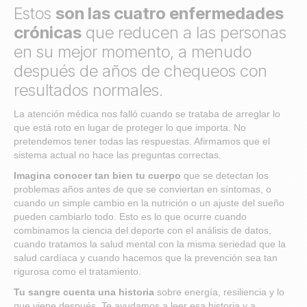
Estos
son las cuatro enfermedades
crónicas
que reducen a las personas
en su mejor momento, a menudo
después de años de chequeos con
resultados normales.
La atención médica nos falló cuando se trataba de arreglar lo
que está roto en lugar de proteger lo que importa. No
pretendemos tener todas las respuestas. Afirmamos que el
sistema actual no hace las preguntas correctas.
Imagina conocer tan bien tu cuerpo
que se detectan los
problemas años antes de que se conviertan en síntomas, o
cuando un simple cambio en la nutrición o un ajuste del sueño
pueden cambiarlo todo. Esto es lo que ocurre cuando
combinamos la ciencia del deporte con el análisis de datos,
cuando tratamos la salud mental con la misma seriedad que la
salud cardíaca y cuando hacemos que la prevención sea tan
rigurosa como el tratamiento.
Tu sangre cuenta una historia
sobre energía, resiliencia y lo
que viene después. Te ayudamos a leer esa historia y a