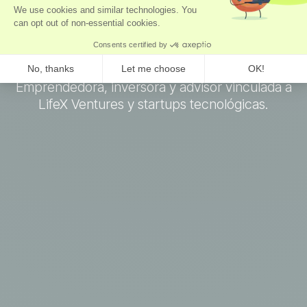
Lisa Kleinsorge
Investor & Advisor en Axo Longevity
Emprendedora, inversora y advisor vinculada a
LifeX Ventures y startups tecnológicas.