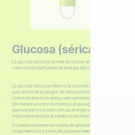
Glucosa (sérica)
La glucosa sérica es el nivel de azúcar en la sangre y sirve
como la principal fuente de energía del cuerpo.
La glucosa sérica se refiere a la concentración de glucosa
que circula en la sangre. Se deriva principalmente de los
carbohidratos de la dieta y está estrictamente regulada
por hormonas como la insulina y el glucagón. La glucosa es
esencial para la producción de energía celular,
especialmente para el cerebro y los músculos.
El cuerpo mantiene los niveles de glucosa dentro de un
rango estrecho a través de procesos metabólicos