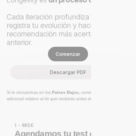
Cada iteración profundiza el análisis,
registra tu evolución y hace cada
recomendación más acertada que la
anterior.
Comenzar
Descargar PDF
Si te encuentras en los
Países Bajos,
consulta el paso
adicional relativo al kit que recibirás antes de ir al laboratorio.
1 - MIDE
Agendamos tu test en un