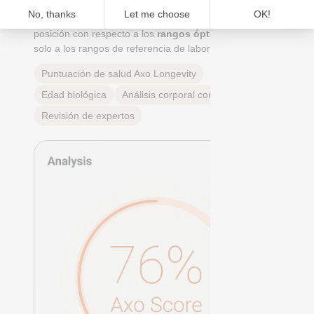
un cálculo de la
edad biológica
y un análisis completo
de cada marcador: su significado, su importancia y tu
posición con respecto a los
rangos óptimos reales
, no
solo a los rangos de referencia de laboratorio.
Puntuación de salud Axo Longevity
Edad biológica
Análisis corporal completo
Revisión de expertos