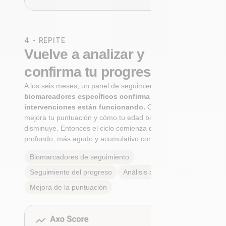
4 - REPITE
Vuelve a analizar y
confirma tu progreso
A los seis meses, un panel de seguimiento de
biomarcadores específicos confirma si tus
intervenciones están funcionando.
Observa cómo
mejora tu puntuación y cómo tu edad biológica
disminuye. Entonces el ciclo comienza de nuevo: Más
profundo, más agudo y acumulativo con cada paso.
Biomarcadores de seguimiento
Seguimiento del progreso
Análisis de tendencias
Mejora de la puntuación