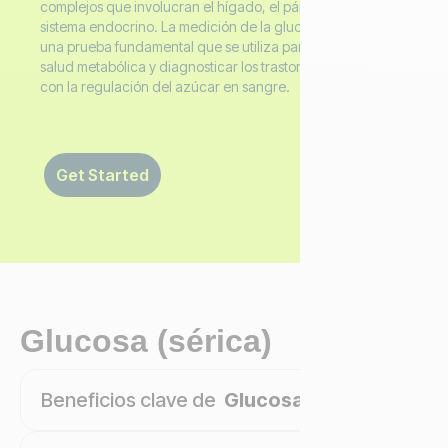
complejos que involucran el hígado, el páncreas y el
sistema endocrino. La medición de la glucosa sérica es
una prueba fundamental que se utiliza para evaluar la
salud metabólica y diagnosticar los trastornos relacionados
con la regulación del azúcar en sangre.
Get Started
Glucosa (sérica)
Beneficios clave de
Glucosa (sérica)