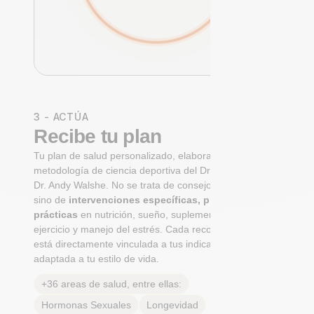
3 - ACTÚA
Recibe tu plan
Tu plan de salud personalizado, elaborado con la
metodología de ciencia deportiva del Dr. Niko Mihic y el
Dr. Andy Walshe. No se trata de consejos genéricos,
sino de
intervenciones específicas, priorizadas y
prácticas
en nutrición, sueño, suplementación,
ejercicio y manejo del estrés. Cada recomendación
está directamente vinculada a tus indicadores y
adaptada a tu estilo de vida.
+36 areas de salud, entre ellas:
Hormonas Sexuales
Longevidad