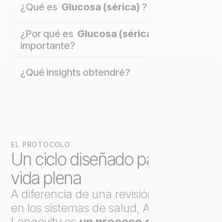
¿Qué es
Glucosa (sérica)
?
¿Por qué es
Glucosa (sérica)
importante?
¿Qué insights obtendré?
EL PROTOCOLO
Un ciclo diseñado para una
vida plena
A diferencia de una revisión puntual
en los sistemas de salud, Axo
Longevity es
un proceso continuo
.