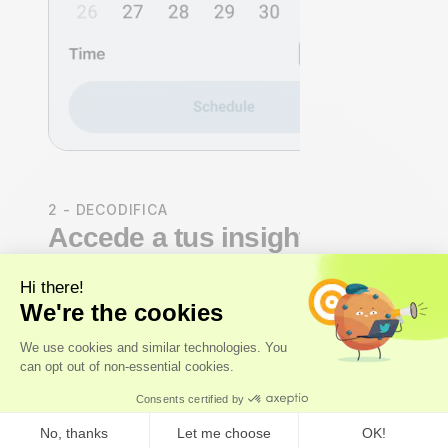
2 - DECODIFICA
Accede a tus insights de
salud
Nuestros
expertos
, y no solo algoritmos, realizan un
análisis integral del organismo que abarca los sistemas
cardiovascular, hormonal, metabólico e inmunitario.
Recibirás una
puntuación de salud Axo Longevity
,
un cálculo de la
edad biológica
y un análisis completo
de cada marcador: su significado, su importancia y tu
posición con respecto a los
rangos óptimos reales
, no
solo a los rangos de referencia de laboratorio.