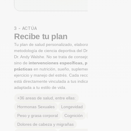
3 - ACTÚA
Recibe tu plan
Tu plan de salud personalizado, elaborado con la
metodología de ciencia deportiva del Dr. Niko Mihic y el
Dr. Andy Walshe. No se trata de consejos genéricos,
sino de
intervenciones específicas, priorizadas y
prácticas
en nutrición, sueño, suplementación,
ejercicio y manejo del estrés. Cada recomendación
está directamente vinculada a tus indicadores y
adaptada a tu estilo de vida.
+36 areas de salud, entre ellas:
Hormonas Sexuales
Longevidad
Peso y grasa corporal
Cognición
Alergias
Dolores de cabeza y migrañas