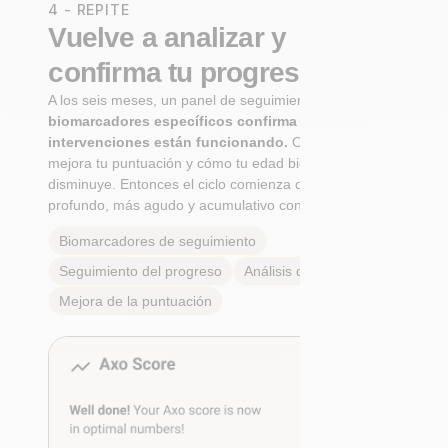
4 - REPITE
Vuelve a analizar y
confirma tu progreso
A los seis meses, un panel de seguimiento de
biomarcadores específicos confirma si tus
intervenciones están funcionando.
Observa cómo
mejora tu puntuación y cómo tu edad biológica
disminuye. Entonces el ciclo comienza de nuevo: Más
profundo, más agudo y acumulativo con cada paso.
Biomarcadores de seguimiento
Seguimiento del progreso
Análisis de tendencias
Mejora de la puntuación