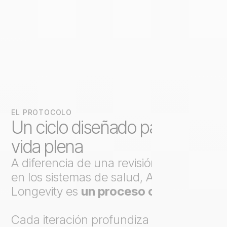
EL PROTOCOLO
Un ciclo diseñado para una
vida plena
A diferencia de una revisión puntual
en los sistemas de salud, Axo
Longevity es
un proceso continuo
.
Cada iteración profundiza el análisis,