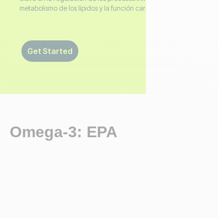
metabolismo de los lípidos y la función cardiovascular.
Get Started
Omega-3: EPA