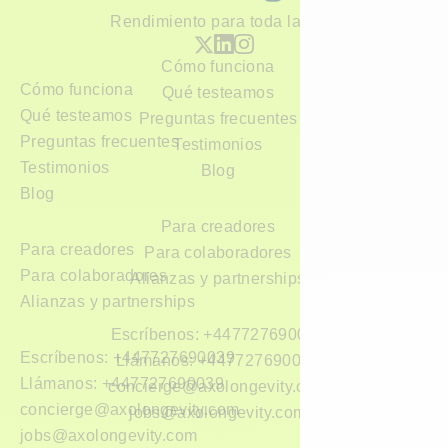
Rendimiento para toda la vida
Cómo funciona
Cómo funciona
Qué testeamos
Qué testeamos
Preguntas frecuentes
Preguntas frecuentes
Testimonios
Testimonios
Blog
Blog
Para creadores
Para creadores
Para colaboradores
Para colaboradores
Alianzas y partnerships
Alianzas y partnerships
Escríbenos: +447727690039
Escríbenos: +447727690039
Llámanos: +447727690039
Llámanos: +447727690039
concierge@axolongevity.com
concierge@axolongevity.com
jobs@axolongevity.com
jobs@axolongevity.com