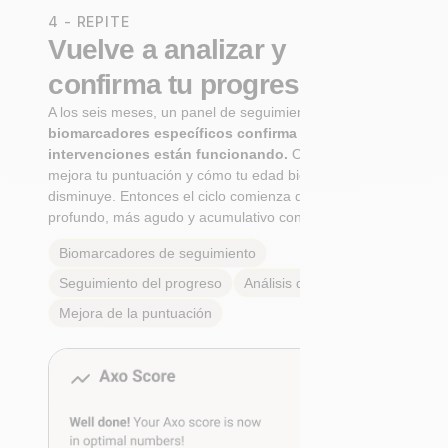
4 - REPITE
Vuelve a analizar y
confirma tu progreso
A los seis meses, un panel de seguimiento de
biomarcadores específicos confirma si tus
intervenciones están funcionando.
Observa cómo
mejora tu puntuación y cómo tu edad biológica
disminuye. Entonces el ciclo comienza de nuevo: Más
profundo, más agudo y acumulativo con cada paso.
Biomarcadores de seguimiento
Seguimiento del progreso
Análisis de tendencias
Mejora de la puntuación