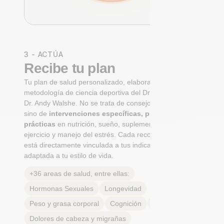
3 - ACTÚA
Recibe tu plan
Tu plan de salud personalizado, elaborado con la
metodología de ciencia deportiva del Dr. Niko Mihic y el
Dr. Andy Walshe. No se trata de consejos genéricos,
sino de
intervenciones específicas, priorizadas y
prácticas
en nutrición, sueño, suplementación,
ejercicio y manejo del estrés. Cada recomendación
está directamente vinculada a tus indicadores y
adaptada a tu estilo de vida.
+36 areas de salud, entre ellas:
Hormonas Sexuales
Longevidad
Peso y grasa corporal
Cognición
Alergias
Dolores de cabeza y migrañas