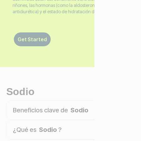
riñones, las hormonas (como la aldosterona y la hormona
antidiurética) y el estado de hidratación del cuerpo.
Get Started
Sodio
Beneficios clave de
Sodio
¿Qué es
Sodio
?