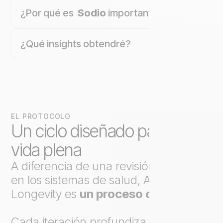
¿Por qué es
Sodio
importante?
¿Qué insights obtendré?
EL PROTOCOLO
Un ciclo diseñado para una
vida plena
A diferencia de una revisión puntual
en los sistemas de salud, Axo
Longevity es
un proceso continuo
.
Cada iteración profundiza el análisis,