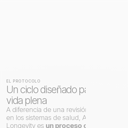
EL PROTOCOLO
Un ciclo diseñado para una
vida plena
A diferencia de una revisión puntual
en los sistemas de salud, Axo
Longevity es
un proceso continuo
.