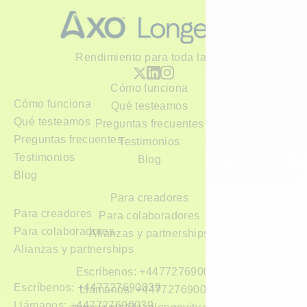
Rendimiento para toda la vida
Cómo funciona
Cómo funciona
Qué testeamos
Qué testeamos
Preguntas frecuentes
Preguntas frecuentes
Testimonios
Testimonios
Blog
Blog
Para creadores
Para creadores
Para colaboradores
Para colaboradores
Alianzas y partnerships
Alianzas y partnerships
Escríbenos: +447727690039
Escríbenos: +447727690039
Llámanos: +447727690039
Llámanos: +447727690039