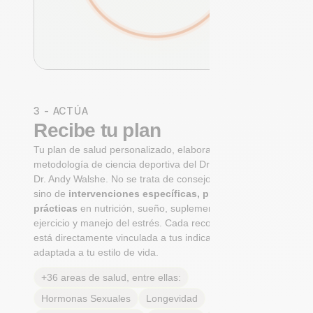
3 - ACTÚA
Recibe tu plan
Tu plan de salud personalizado, elaborado con la
metodología de ciencia deportiva del Dr. Niko Mihic y el
Dr. Andy Walshe. No se trata de consejos genéricos,
sino de
intervenciones específicas, priorizadas y
prácticas
en nutrición, sueño, suplementación,
ejercicio y manejo del estrés. Cada recomendación
está directamente vinculada a tus indicadores y
adaptada a tu estilo de vida.
+36 areas de salud, entre ellas:
Hormonas Sexuales
Longevidad