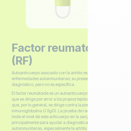
Factor reumatoide
(RF)
Autoanticuerpo asociado con la artritis reumatoide y otras
enfermedades autoinmunitarias; su presencia apoya el
diagnóstico, pero no es específica.
El factor reumatoide es un autoanticuerpo (un anticuerpo
que se dirige por error a los propios tejidos del cuerpo)
que, por lo general, se dirige contra la porción Fc de la
inmunoglobulina G (IgG). La prueba de radiofrecuencia
mide el nivel de este anticuerpo en la sangre y se usa
principalmente para ayudar a diagnosticar enfermedades
autoinmunitarias, especialmente la artritis reumatoide. Sin