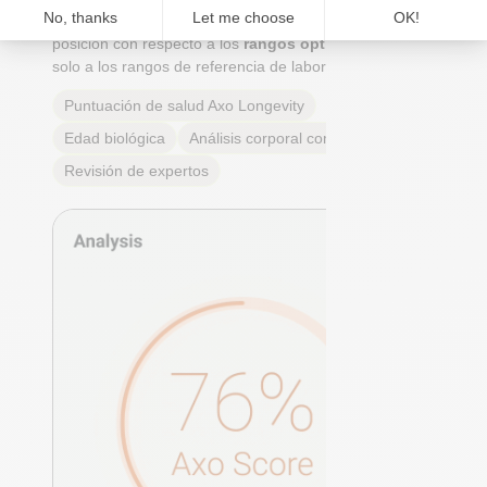
de cada marcador: su significado, su importancia y tu
posición con respecto a los
rangos óptimos reales
, no
solo a los rangos de referencia de laboratorio.
Puntuación de salud Axo Longevity
Edad biológica
Análisis corporal completo
Revisión de expertos