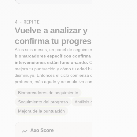
4 - REPITE
Vuelve a analizar y
confirma tu progreso
A los seis meses, un panel de seguimiento de
biomarcadores específicos confirma si tus
intervenciones están funcionando.
Observa cómo
mejora tu puntuación y cómo tu edad biológica
disminuye. Entonces el ciclo comienza de nuevo: Más
profundo, más agudo y acumulativo con cada paso.
Biomarcadores de seguimiento
Seguimiento del progreso
Análisis de tendencias
Mejora de la puntuación