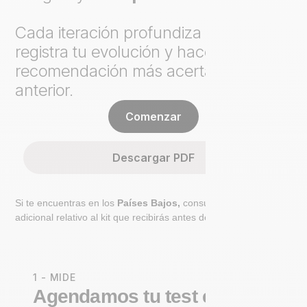
Cada iteración profundiza el análisis,
registra tu evolución y hace cada
recomendación más acertada que la
anterior.
Comenzar
Descargar PDF
Si te encuentras en los
Países Bajos,
consulta el paso
adicional relativo al kit que recibirás antes de ir al laboratorio.
1 - MIDE
Agendamos tu test en un