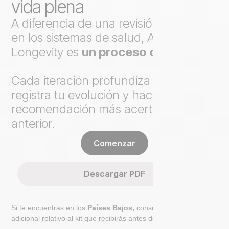
vida plena
A diferencia de una revisión puntual
en los sistemas de salud, Axo
Longevity es
un proceso continuo
.
Cada iteración profundiza el análisis,
registra tu evolución y hace cada
recomendación más acertada que la
anterior.
Comenzar
Descargar PDF
Si te encuentras en los
Países Bajos,
consulta el paso
adicional relativo al kit que recibirás antes de ir al laboratorio.