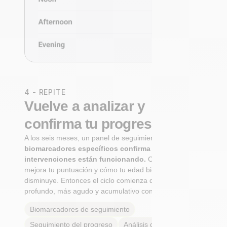
4 - REPITE
Vuelve a analizar y
confirma tu progreso
A los seis meses, un panel de seguimiento de
biomarcadores específicos confirma si tus
intervenciones están funcionando.
Observa cómo
mejora tu puntuación y cómo tu edad biológica
disminuye. Entonces el ciclo comienza de nuevo: Más
profundo, más agudo y acumulativo con cada paso.
Biomarcadores de seguimiento
Seguimiento del progreso
Análisis de tendencias