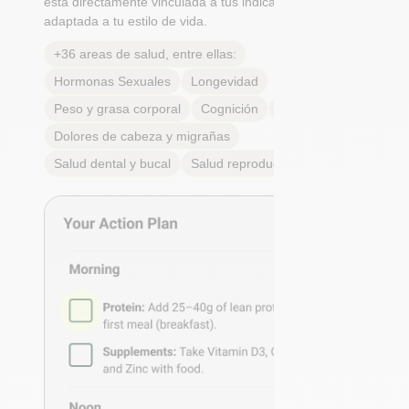
está directamente vinculada a tus indicadores y
adaptada a tu estilo de vida.
+36 areas de salud, entre ellas:
Hormonas Sexuales
Longevidad
Peso y grasa corporal
Cognición
Alergias
Dolores de cabeza y migrañas
Salud dental y bucal
Salud reproductiva