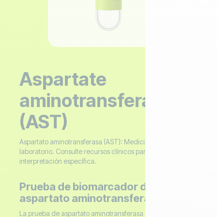
Aspartate
aminotransferase
(AST)
Aspartato aminotransferasa (AST): Medición de
laboratorio. Consulte recursos clínicos para una
interpretación específica.
Prueba de biomarcador de
aspartato aminotransferasa (AST)
La prueba de aspartato aminotransferasa (AST) ayuda a