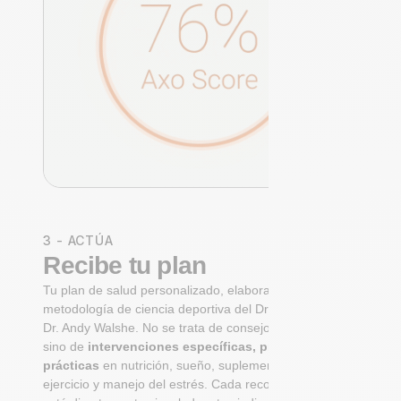
3 - ACTÚA
Recibe tu plan
Tu plan de salud personalizado, elaborado con la
metodología de ciencia deportiva del Dr. Niko Mihic y el
Dr. Andy Walshe. No se trata de consejos genéricos,
sino de
intervenciones específicas, priorizadas y
prácticas
en nutrición, sueño, suplementación,
ejercicio y manejo del estrés. Cada recomendación