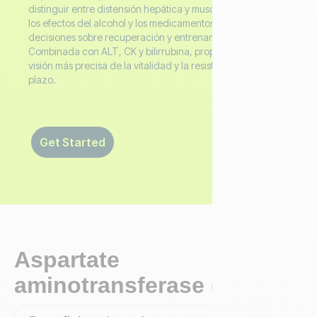
distinguir entre distensión hepática y muscular, a controlar
los efectos del alcohol y los medicamentos, y a orientar las
decisiones sobre recuperación y entrenamiento.
Combinada con ALT, CK y bilirrubina, proporciona una
visión más precisa de la vitalidad y la resistencia a largo
plazo.
Get Started
Aspartate
aminotransferase (AST)