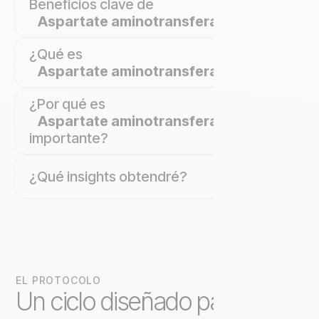
Beneficios clave de
Aspartate aminotransferase (AST)
¿Qué es
Aspartate aminotransferase (AST)
?
¿Por qué es
Aspartate aminotransferase (AST)
importante?
¿Qué insights obtendré?
EL PROTOCOLO
Un ciclo diseñado para una