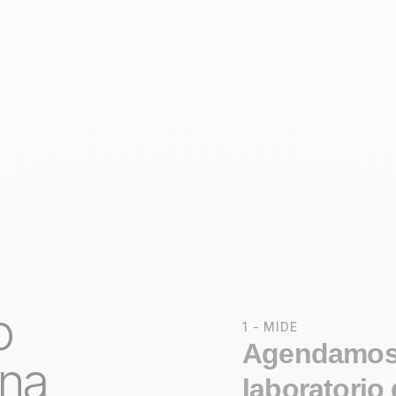
o
1 - MIDE
Agendamos 
ena
laboratorio 