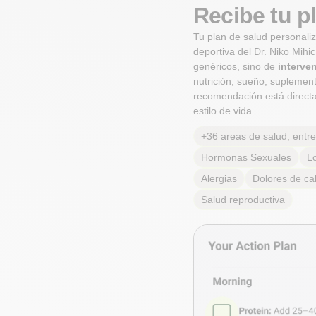
Recibe tu p
Tu plan de salud personali
deportiva del Dr. Niko Mihi
genéricos, sino de
interve
nutrición, sueño, suplement
recomendación está directa
estilo de vida.
+36 areas de salud, entre 
Hormonas Sexuales
L
Alergias
Dolores de ca
Salud reproductiva