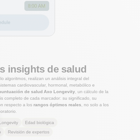
s insights de salud
olo algoritmos, realizan un análisis integral del
istemas cardiovascular, hormonal, metabólico e
puntuación de salud Axo Longevity
, un cálculo de la
is completo de cada marcador: su significado, su
on respecto a los
rangos óptimos reales
, no solo a los
oratorio.
Longevity
Edad biológica
o
Revisión de expertos