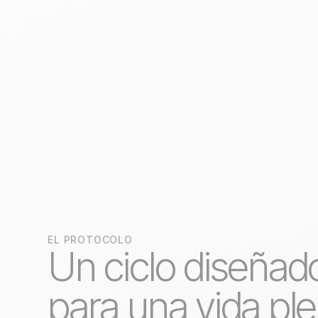
EL PROTOCOLO
Un ciclo diseñad
para una vida pl