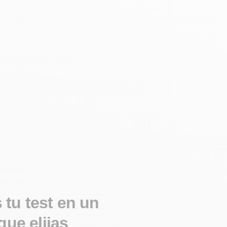
tu test en un
que elijas