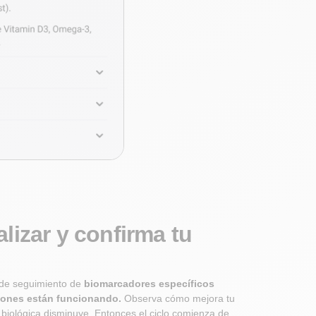
lizar y confirma tu
 de seguimiento de
biomarcadores específicos
ciones están funcionando.
Observa cómo mejora tu
biológica disminuye. Entonces el ciclo comienza de