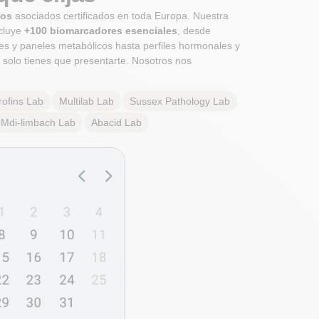
ios
asociados certificados en toda Europa. Nuestra
ncluye
+100 biomarcadores esenciales
, desde
s y paneles metabólicos hasta perfiles hormonales y
 solo tienes que presentarte. Nosotros nos
rofins
Lab
Multilab
Lab
Sussex Pathology
Lab
Mdi-limbach
Lab
Abacid
Lab