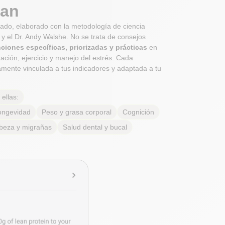
lan
zado, elaborado con la metodología de ciencia
c y el Dr. Andy Walshe. No se trata de consejos
nciones específicas, priorizadas y prácticas
en
ación, ejercicio y manejo del estrés. Cada
mente vinculada a tus indicadores y adaptada a tu
ellas:
ongevidad
Peso y grasa corporal
Cognición
beza y migrañas
Salud dental y bucal