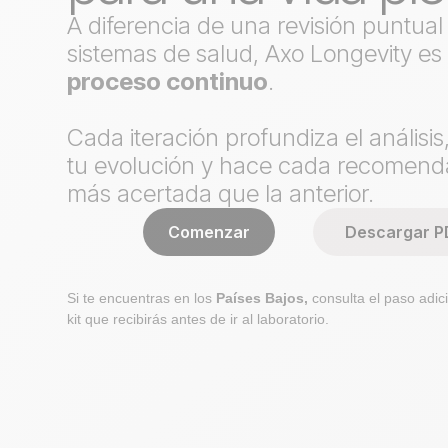
A diferencia de una revisión puntual
sistemas de salud, Axo Longevity e
proceso continuo
.
Cada iteración profundiza el análisis,
tu evolución y hace cada recomend
más acertada que la anterior.
Comenzar
Descargar P
Si te encuentras en los
Países Bajos,
consulta el paso adici
kit que recibirás antes de ir al laboratorio.