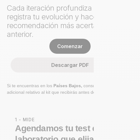
Cada iteración profundiza el análisis,
registra tu evolución y hace cada
recomendación más acertada que la
anterior.
Comenzar
Descargar PDF
Si te encuentras en los
Países Bajos,
consulta el paso
adicional relativo al kit que recibirás antes de ir al laboratorio.
1 - MIDE
Agendamos tu test en un
laboratorio que elijas