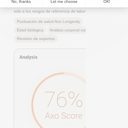
posición con respecto a los
rangos óptimos reales
, no
solo a los rangos de referencia de laboratorio.
Puntuación de salud Axo Longevity
Edad biológica
Análisis corporal completo
Revisión de expertos