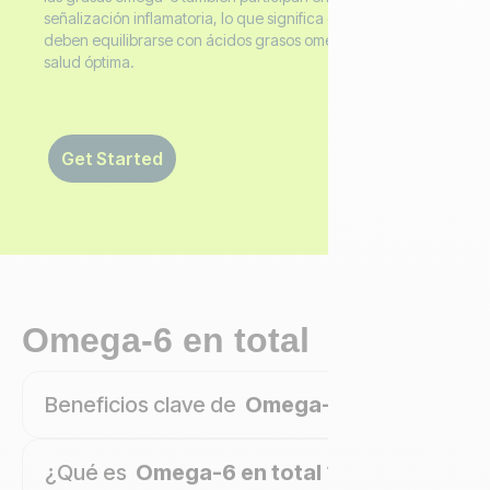
señalización inflamatoria, lo que significa que sus niveles
deben equilibrarse con ácidos grasos omega-3 para una
salud óptima.
Get Started
Omega-6 en total
Beneficios clave de
Omega-6 en total
¿Qué es
Omega-6 en total
?