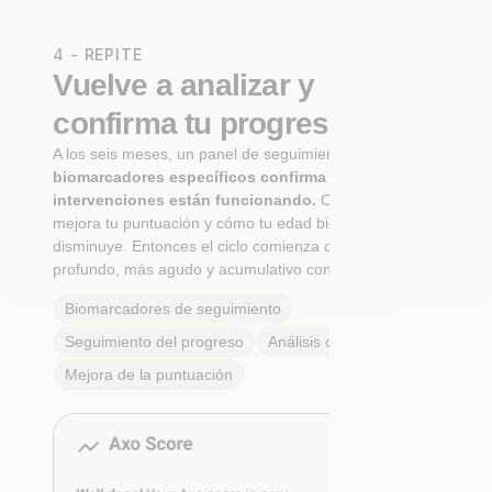
4 - REPITE
Vuelve a analizar y
confirma tu progreso
A los seis meses, un panel de seguimiento de
biomarcadores específicos confirma si tus
intervenciones están funcionando.
Observa cómo
mejora tu puntuación y cómo tu edad biológica
disminuye. Entonces el ciclo comienza de nuevo: Más
profundo, más agudo y acumulativo con cada paso.
Biomarcadores de seguimiento
Seguimiento del progreso
Análisis de tendencias
Mejora de la puntuación