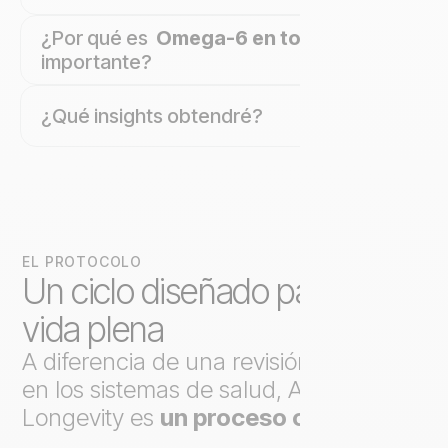
¿Por qué es
Omega-6 en total
importante?
¿Qué insights obtendré?
EL PROTOCOLO
Un ciclo diseñado para una
vida plena
A diferencia de una revisión puntual
en los sistemas de salud, Axo
Longevity es
un proceso continuo
.