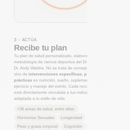
3 - ACTÚA
Recibe tu plan
Tu plan de salud personalizado, elaborado con la
metodología de ciencia deportiva del Dr. Niko Mihic y el
Dr. Andy Walshe. No se trata de consejos genéricos,
sino de
intervenciones específicas, priorizadas y
prácticas
en nutrición, sueño, suplementación,
ejercicio y manejo del estrés. Cada recomendación
está directamente vinculada a tus indicadores y
adaptada a tu estilo de vida.
+36 areas de salud, entre ellas:
Hormonas Sexuales
Longevidad
Peso y grasa corporal
Cognición
Alergias