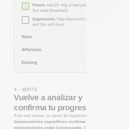
4 - REPITE
Vuelve a analizar y
confirma tu progreso
A los seis meses, un panel de seguimiento de
biomarcadores específicos confirma si tus
intervenciones están funcionando.
Observa cómo