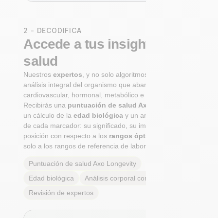
2 - DECODIFICA
Accede a tus insights de
salud
Nuestros
expertos
, y no solo algoritmos, realizan un
análisis integral del organismo que abarca los sistemas
cardiovascular, hormonal, metabólico e inmunitario.
Recibirás una
puntuación de salud Axo Longevity
,
un cálculo de la
edad biológica
y un análisis completo
de cada marcador: su significado, su importancia y tu
posición con respecto a los
rangos óptimos reales
, no
solo a los rangos de referencia de laboratorio.
Puntuación de salud Axo Longevity
Edad biológica
Análisis corporal completo
Revisión de expertos