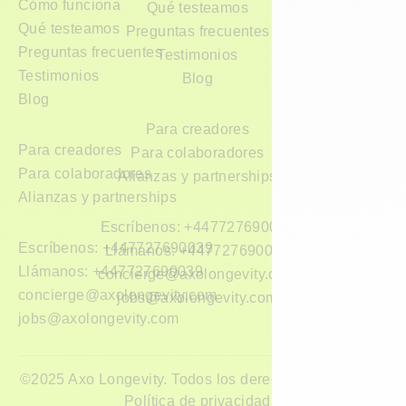
Cómo funciona
Qué testeamos
Qué testeamos
Preguntas frecuentes
Preguntas frecuentes
Testimonios
Testimonios
Blog
Blog
Para creadores
Para creadores
Para colaboradores
Para colaboradores
Alianzas y partnerships
Alianzas y partnerships
Escríbenos: +447727690039
Escríbenos: +447727690039
Llámanos: +447727690039
Llámanos: +447727690039
concierge@axolongevity.com
concierge@axolongevity.com
jobs@axolongevity.com
jobs@axolongevity.com
©2025 Axo Longevity. Todos los derechos reservados.
Política de privacidad