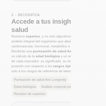
2 - DECODIFICA
Accede a tus insights de
salud
Nuestros
expertos
, y no solo algoritmos, realizan un
análisis integral del organismo que abarca los sistemas
cardiovascular, hormonal, metabólico e inmunitario.
Recibirás una
puntuación de salud Axo Longevity
,
un cálculo de la
edad biológica
y un análisis completo
de cada marcador: su significado, su importancia y tu
posición con respecto a los
rangos óptimos reales
, no
solo a los rangos de referencia de laboratorio.
Puntuación de salud Axo Longevity
Edad biológica
Análisis corporal completo
Revisión de expertos