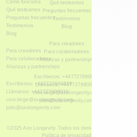
Cómo funciona
Qué testeamos
Qué testeamos
Preguntas frecuentes
Preguntas frecuentes
Testimonios
Testimonios
Blog
Blog
Para creadores
Para creadores
Para colaboradores
Para colaboradores
Alianzas y partnerships
Alianzas y partnerships
Escríbenos: +447727690039
Escríbenos: +447727690039
Llámanos: +447727690039
Llámanos: +447727690039
concierge@axolongevity.com
concierge@axolongevity.com
jobs@axolongevity.com
jobs@axolongevity.com
©2025 Axo Longevity. Todos los derechos reservados.
Política de privacidad