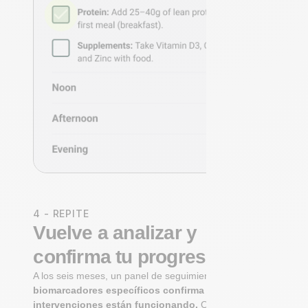
4 - REPITE
Vuelve a analizar y
confirma tu progreso
A los seis meses, un panel de seguimiento de
biomarcadores específicos confirma si tus
intervenciones están funcionando.
Observa cómo