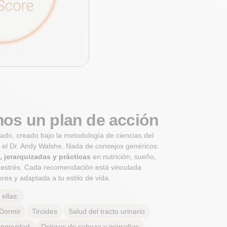
os un plan de acción
zado, creado bajo la metodología de ciencias del
y el Dr. Andy Walshe. Nada de consejos genéricos:
, jerarquizadas y prácticas
en nutrición, sueño,
y estrés. Cada recomendación está vinculada
es y adaptada a tu estilo de vida.
ellas:
Dormir
Tiroides
Salud del tracto urinario
ngevidad
Dolores de cabeza y migrañas