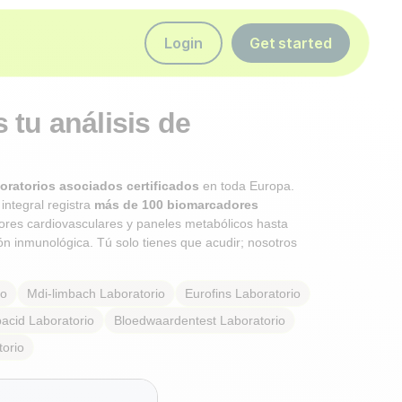
Login
Get started
tu análisis de
oratorios asociados certificados
en toda Europa.
integral registra
más de 100 biomarcadores
res cardiovasculares y paneles metabólicos hasta
ón inmunológica. Tú solo tienes que acudir; nosotros
io
Mdi-limbach
Laboratorio
Eurofins
Laboratorio
acid
Laboratorio
Bloedwaardentest
Laboratorio
torio