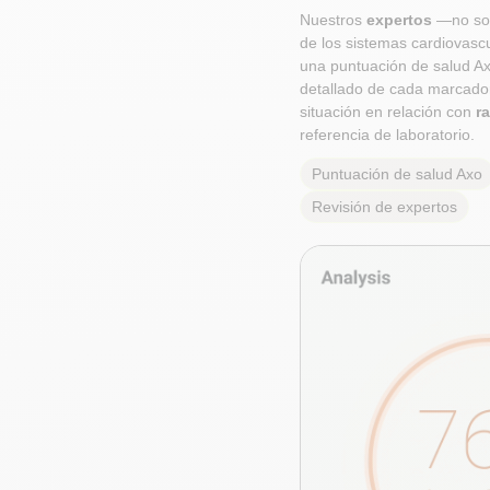
Nuestros
expertos
—no sol
de los sistemas cardiovasc
una puntuación de salud Ax
detallado de cada marcador:
situación en relación con
r
referencia de laboratorio.
Puntuación de salud Axo
Revisión de expertos