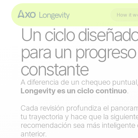
How it w
EL PROTOCOLO
Un ciclo diseñad
para un progreso
constante
A diferencia de un chequeo puntual
Longevity es un ciclo continuo
.
Cada revisión profundiza el panora
tu trayectoria y hace que la siguient
recomendación sea más inteligente 
anterior.