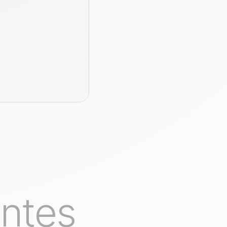
entes