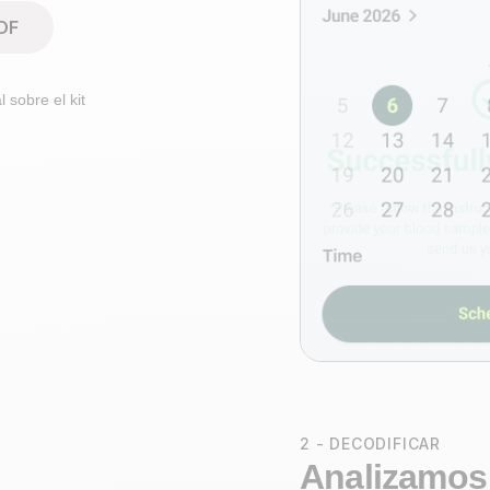
DF
l sobre el kit
2 - DECODIFICAR
Analizamos 