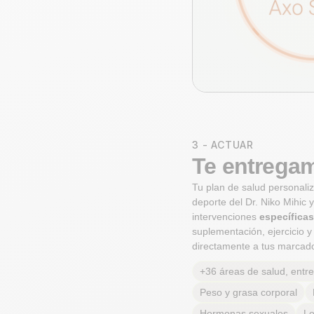
3 - ACTUAR
Te entregam
Tu plan de salud personali
deporte del Dr. Niko Mihic 
intervenciones
específicas
suplementación, ejercicio 
directamente a tus marcador
+36 áreas de salud, entre 
Peso y grasa corporal
Hormonas sexuales
Lo