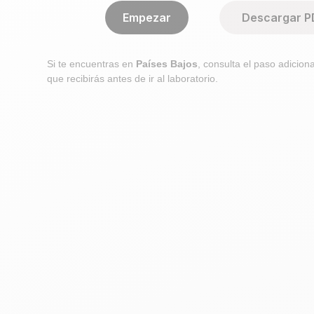
Empezar
Descargar P
Si te encuentras en
Países Bajos
, consulta el paso adiciona
que recibirás antes de ir al laboratorio.