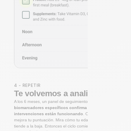
4 - REPETIR
Te volvemos a analizar
A los 6 meses, un panel de seguimiento de
biomarcadores específicos confirma si tus
intervenciones están funcionando
. Observa cómo
mejora tu puntuación. Mira cómo tu edad biológica
tiende a la baja. Entonces el ciclo comienza de nuevo: