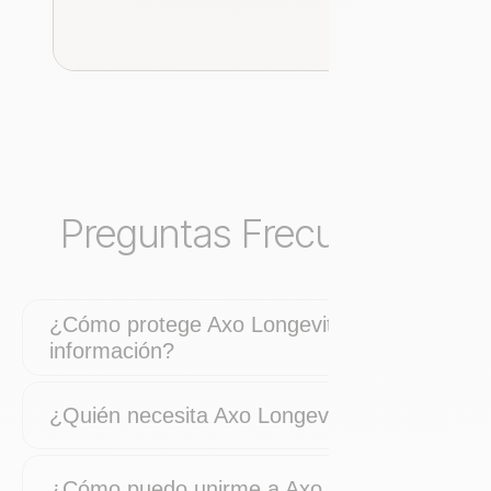
Preguntas Frecuentes
¿Cómo protege Axo Longevity mi
información?
¿Quién necesita Axo Longevity?
¿Cómo puedo unirme a Axo Longevity?