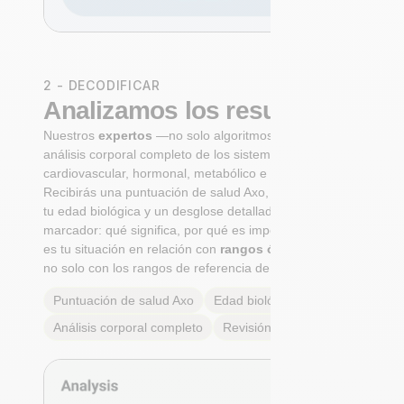
2 - DECODIFICAR
Analizamos los resultados
Nuestros
expertos
—no solo algoritmos— realizan un
análisis corporal completo de los sistemas
cardiovascular, hormonal, metabólico e inmunológico.
Recibirás una puntuación de salud Axo, un cálculo de
tu edad biológica y un desglose detallado de cada
marcador: qué significa, por qué es importante y cuál
es tu situación en relación con
rangos óptimos reales
,
no solo con los rangos de referencia de laboratorio.
Puntuación de salud Axo
Edad biológica
Análisis corporal completo
Revisión de expertos