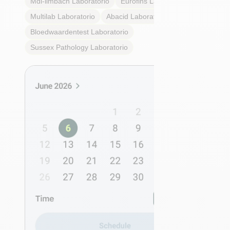
Mdi-limbach
Laboratorio
Eurofins
Laboratorio
Multilab
Laboratorio
Abacid
Laboratorio
Bloedwaardentest
Laboratorio
Sussex Pathology
Laboratorio