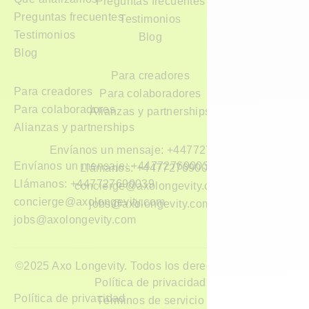
Preguntas frecuentes
Preguntas frecuentes
Testimonios
Testimonios
Blog
Blog
Para creadores
Para creadores
Para colaboradores
Para colaboradores
Alianzas y partnerships
Alianzas y partnerships
Envíanos un mensaje: +447727690039
Envíanos un mensaje: +447727690039
Llámanos: +447727690039
Llámanos: +447727690039
concierge@axolongevity.com
concierge@axolongevity.com
jobs@axolongevity.com
jobs@axolongevity.com
©2025 Axo Longevity. Todos los derechos reservados.
Política de privacidad
Política de privacidad
Términos de servicio