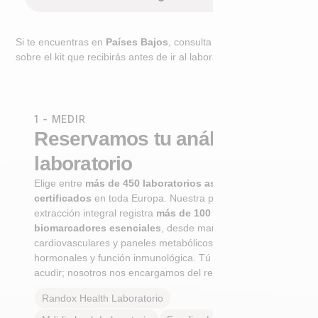
Si te encuentras en
Países Bajos
, consulta el paso adicional
sobre el kit que recibirás antes de ir al laboratorio.
1 - MEDIR
Reservamos tu análisis de
laboratorio
Elige entre
más de 450 laboratorios asociados
certificados
en toda Europa. Nuestra primera
extracción integral registra
más de 100
biomarcadores esenciales
, desde marcadores
cardiovasculares y paneles metabólicos hasta perfiles
hormonales y función inmunológica. Tú solo tienes que
acudir; nosotros nos encargamos del resto.
Randox Health
Laboratorio