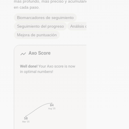
más profundo, más preciso y acumulando beneficios
en cada paso.
Biomarcadores de seguimiento
Seguimiento del progreso
Análisis de tendencias
Mejora de puntuación