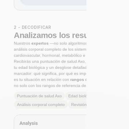
2 - DECODIFICAR
Analizamos los resultados
Nuestros
expertos
—no solo algoritmos— realizan un
análisis corporal completo de los sistemas
cardiovascular, hormonal, metabólico e inmunológico.
Recibirás una puntuación de salud Axo, un cálculo de
tu edad biológica y un desglose detallado de cada
marcador: qué significa, por qué es importante y cuál
es tu situación en relación con
rangos óptimos reales
,
no solo con los rangos de referencia de laboratorio.
Puntuación de salud Axo
Edad biológica
Análisis corporal completo
Revisión de expertos