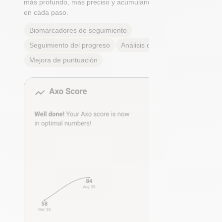
más profundo, más preciso y acumulando beneficios
en cada paso.
Biomarcadores de seguimiento
Seguimiento del progreso
Análisis de tendencias
Mejora de puntuación