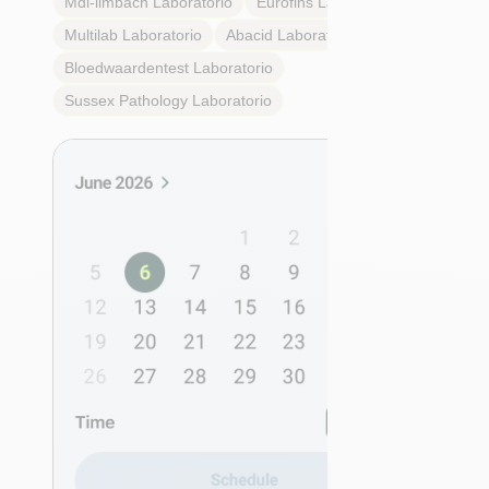
Mdi-limbach
Laboratorio
Eurofins
Laboratorio
Multilab
Laboratorio
Abacid
Laboratorio
Bloedwaardentest
Laboratorio
Sussex Pathology
Laboratorio