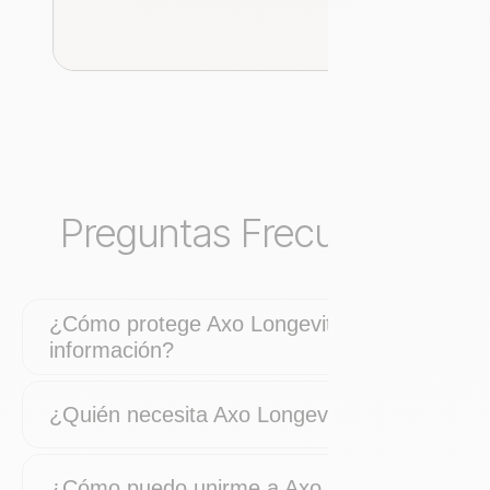
Preguntas Frecuentes
¿Cómo protege Axo Longevity mi
información?
¿Quién necesita Axo Longevity?
¿Cómo puedo unirme a Axo Longevity?