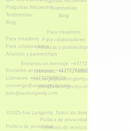
Preguntas frecuentes
Preguntas frecuentes
Testimonios
Testimonios
Blog
Blog
Para creadores
Para creadores
Para colaboradores
Para colaboradores
Alianzas y partnerships
Alianzas y partnerships
Envíanos un mensaje: +447727690039
Envíanos un mensaje: +447727690039
Llámanos: +447727690039
Llámanos: +447727690039
concierge@axolongevity.com
concierge@axolongevity.com
jobs@axolongevity.com
jobs@axolongevity.com
©2025 Axo Longevity. Todos los derechos reservados.
Política de privacidad
Política de privacidad
Términos de servicio