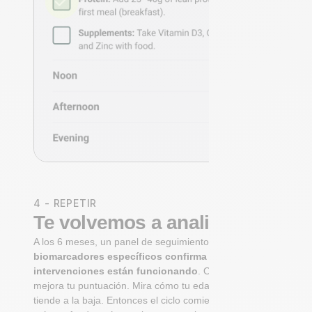
4 - REPETIR
Te volvemos a analizar
A los 6 meses, un panel de seguimiento de
biomarcadores específicos confirma si tus
intervenciones están funcionando
. Observa cómo
mejora tu puntuación. Mira cómo tu edad biológica
tiende a la baja. Entonces el ciclo comienza de nuevo: