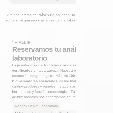
Si te encuentras en
Países Bajos
, consulta el paso adicional
sobre el kit que recibirás antes de ir al laboratorio.
1 - MEDIR
Reservamos tu análisis de
laboratorio
Elige entre
más de 450 laboratorios asociados
certificados
en toda Europa. Nuestra primera
extracción integral registra
más de 100
biomarcadores esenciales
, desde marcadores
cardiovasculares y paneles metabólicos hasta perfiles
hormonales y función inmunológica. Tú solo tienes que
acudir; nosotros nos encargamos del resto.
Randox Health
Laboratorio