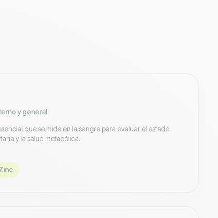
xterno y general
esencial que se mide en la sangre para evaluar el estado
itaria y la salud metabólica.
Zinc