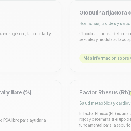
Globulina fijadora
Hormonas, tiroides y salud
o androgénico, la fertilidad y
Globulina fijadora de hormo
sexuales y modula su biodisp
Más información sobre 
l y libre (%)
Factor Rhesus (Rh)
Salud metabólica y cardiov
El factor Rhesus (Rh) es una 
rojos y determina si el tipo 
de PSA libre para ayudar a
fundamental para la segurida