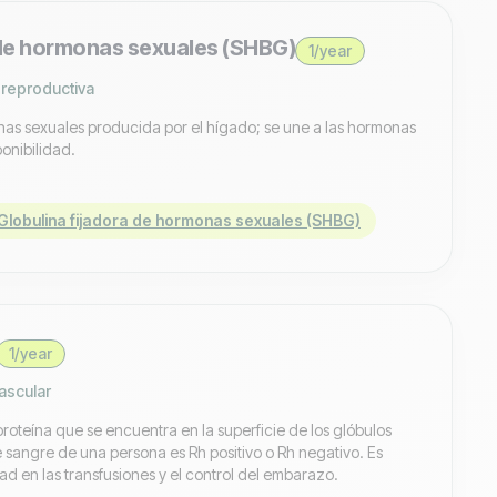
 de hormonas sexuales (SHBG)
1/year
 reproductiva
nas sexuales producida por el hígado; se une a las hormonas
onibilidad.
Globulina fijadora de hormonas sexuales (SHBG)
1/year
ascular
proteína que se encuentra en la superficie de los glóbulos
de sangre de una persona es Rh positivo o Rh negativo. Es
d en las transfusiones y el control del embarazo.