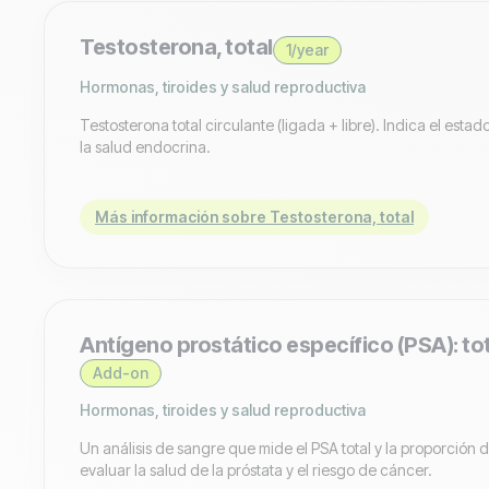
Testosterona, total
1/year
Hormonas, tiroides y salud reproductiva
Testosterona total circulante (ligada + libre). Indica el estad
la salud endocrina.
Más información sobre Testosterona, total
Antígeno prostático específico (PSA): tota
Add-on
Hormonas, tiroides y salud reproductiva
Un análisis de sangre que mide el PSA total y la proporción 
evaluar la salud de la próstata y el riesgo de cáncer.