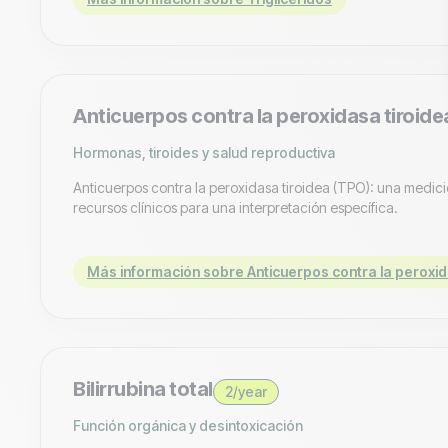
Anticuerpos contra la peroxidasa tiroide
Hormonas, tiroides y salud reproductiva
Anticuerpos contra la peroxidasa tiroidea (TPO): una medici
recursos clínicos para una interpretación específica.
Más información sobre Anticuerpos contra la peroxid
Bilirrubina total
2/year
Función orgánica y desintoxicación