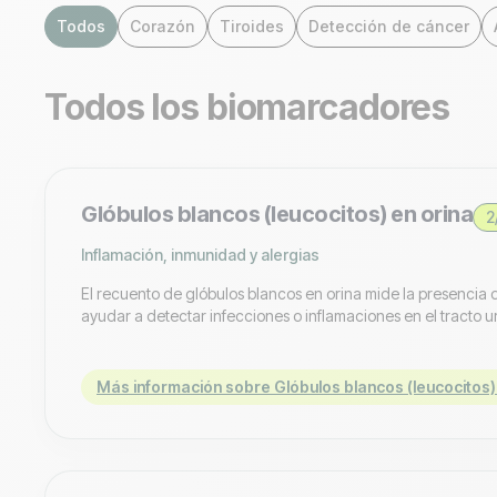
Todos
Corazón
Tiroides
Detección de cáncer
Todos los biomarcadores
Glóbulos blancos (leucocitos) en orina
2
Inflamación, inmunidad y alergias
El recuento de glóbulos blancos en orina mide la presencia d
ayudar a detectar infecciones o inflamaciones en el tracto ur
Más información sobre Glóbulos blancos (leucocitos)