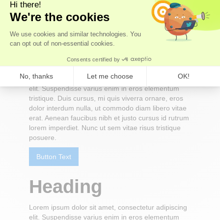
posuere.
Button Text
Heading
Lorem ipsum dolor sit amet, consectetur adipiscing
elit. Suspendisse varius enim in eros elementum
tristique. Duis cursus, mi quis viverra ornare, eros
dolor interdum nulla, ut commodo diam libero vitae
erat. Aenean faucibus nibh et justo cursus id rutrum
lorem imperdiet. Nunc ut sem vitae risus tristique
posuere.
Button Text
Heading
Lorem ipsum dolor sit amet, consectetur adipiscing
elit. Suspendisse varius enim in eros elementum