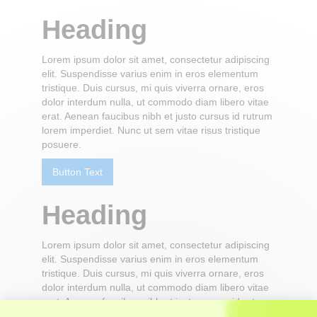
Heading
Lorem ipsum dolor sit amet, consectetur adipiscing
elit. Suspendisse varius enim in eros elementum
tristique. Duis cursus, mi quis viverra ornare, eros
dolor interdum nulla, ut commodo diam libero vitae
erat. Aenean faucibus nibh et justo cursus id rutrum
lorem imperdiet. Nunc ut sem vitae risus tristique
posuere.
Button Text
Heading
Lorem ipsum dolor sit amet, consectetur adipiscing
elit. Suspendisse varius enim in eros elementum
tristique. Duis cursus, mi quis viverra ornare, eros
dolor interdum nulla, ut commodo diam libero vitae
erat. Aenean faucibus nibh et justo cursus id rutrum
lorem imperdiet. Nunc ut sem vitae risus tristique